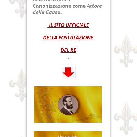
Canonizzazione come
Attore
della Causa
.
IL SITO UFFICIALE
DELLA POSTULAZIONE
DEL RE