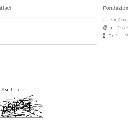
ttaci
Fondazione
Indirizzo: Chies
realfonda
Telefono: 
di verifica